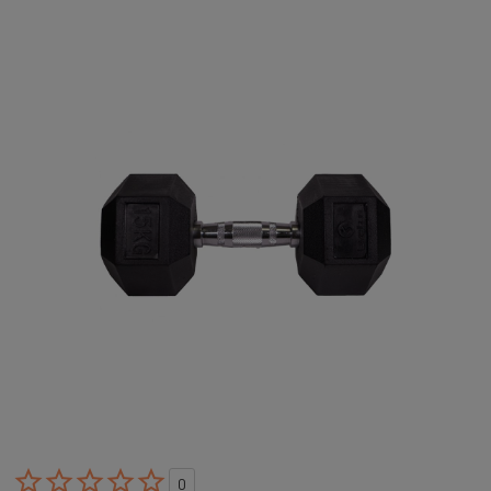





0