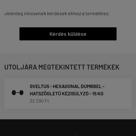
Jelenleg nincsenek kérdések ehhez a termékhez.
Kérdés küldése
UTOLJÁRA MEGTEKINTETT TERMÉKEK
SVELTUS - HEXAGONAL DUMBBEL -
HATSZÖGLETŰ KÉZISÚLYZÓ - 15 KG
32 290 Ft