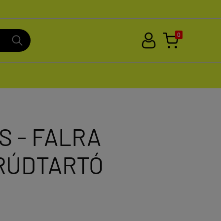
0
S - FALRA
RÚDTARTÓ