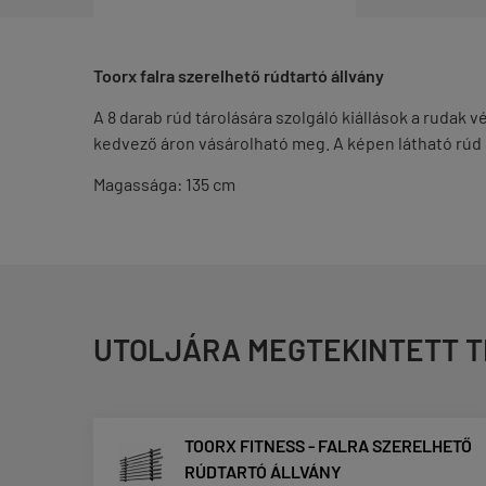
Toorx falra szerelhető rúdtartó állvány
A 8 darab rúd tárolására szolgáló kiállások a rudak
kedvező áron vásárolható meg. A képen látható rúd
Magassága: 135 cm
UTOLJÁRA MEGTEKINTETT 
TOORX FITNESS - FALRA SZERELHETŐ
RÚDTARTÓ ÁLLVÁNY