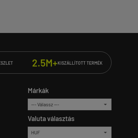
2.5M+
ÉSZLET
KISZÁLLÍTOTT TERMÉK
Márkák
Valuta választás