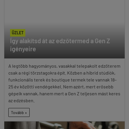
ÜZLET
Így alakítsd át az edzőtermed a Gen Z
igényeire
A legtöbb hagyományos, vasakkal telepakolt edzőterem
csak a régi törzstagokra épít. Közben a hibrid stúdiók,
funkcionális terek és boutique termek tele vannak 18–
25 év közötti vendégekkel. Nem azért, mert erősebb
gépeik vannak, hanem mert a Gen Z teljesen mást keres
az edzésben.
Tovább »