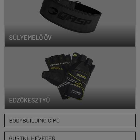
SÚLYEMELŐ ÖV
EDZŐKESZTYŰ
BODYBUILDING CIPŐ
GURTNI, HEVEDER