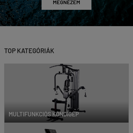
MEGNÉZEM
TOP KATEGÓRIÁK
MULTIFUNKCIÓS KONDIGÉP