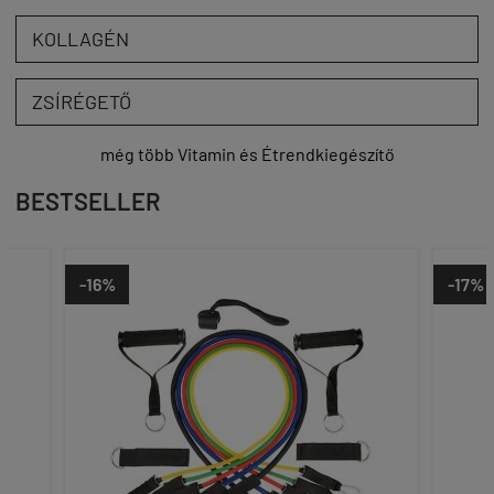
KOLLAGÉN
ZSÍRÉGETŐ
még több Vitamin és Étrendkiegészítő
BESTSELLER
-17%