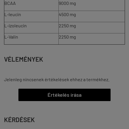
BCAA
9000 mg
L-leucin
4500 mg
L-izoleucin
2250 mg
L-Valin
2250 mg
VÉLEMÉNYEK
Jelenleg nincsenek értékelések ehhez a termékhez.
Értékelés írása
KÉRDÉSEK