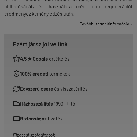
oldhatóságát, és használata még jobb regenerációt
eredményez kemény edzés után!
További termékinformáció »
Ezért jársz jól velünk
4,5 ★ Google
értékelés
100% eredeti
termékek
Egyszerű csere
és visszatérítés
Házhozszállítás
1990 Ft-tól
Biztonságos
fizetés
Fizetési szolgáltatók