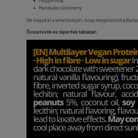
Mogyoróvaj
Mandulás sütemény
Ne hagyd ki a lehetőséget, hogy megkóstold a Barbar
Összetevők és tápérték táblázat: