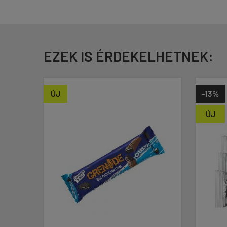
EZEK IS ÉRDEKELHETNEK:
-13%
ÚJ