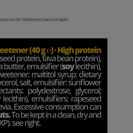
összetevők tökéletes harmóniáját!